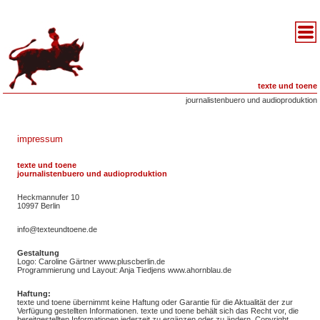
texte und toene
journalistenbuero und audioproduktion
impressum
texte und toene
journalistenbuero und audioproduktion
Heckmannufer 10
10997 Berlin
info@texteundtoene.de
Gestaltung
Logo: Caroline Gärtner
www.pluscberlin.de
Programmierung und Layout: Anja Tiedjens
www.ahornblau.de
Haftung:
texte und toene übernimmt keine Haftung oder Garantie für die Aktualität der zur
Verfügung gestellten Informationen. texte und toene behält sich das Recht vor, die
bereitgestellten Informationen jederzeit zu ergänzen oder zu ändern. Copyright