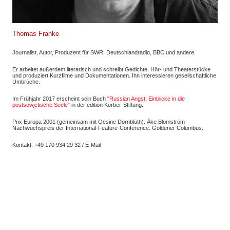
Thomas Franke
Journalist, Autor, Produzent für SWR, Deutschlandradio, BBC und andere.
Er arbeitet außerdem literarisch und schreibt Gedichte, Hör- und Theaterstücke
und produziert Kurzfilme und Dokumentationen. Ihn interessieren gesellschaftliche
Umbrüche.
Im Frühjahr 2017 erscheint sein Buch
"Russian Angst. Einblicke in die
postsowjetische Seele"
in der edition Körber-Stiftung.
Prix Europa 2001 (gemeinsam mit Gesine Dornblüth). Åke Blomström
Nachwuchspreis der International-Feature-Conference. Goldener Columbus.
Kontakt: +49 170 934 29 32 /
E-Mail