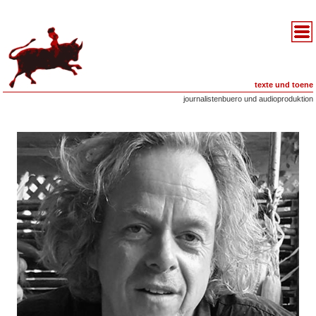
texte und toene
journalistenbuero und audioproduktion