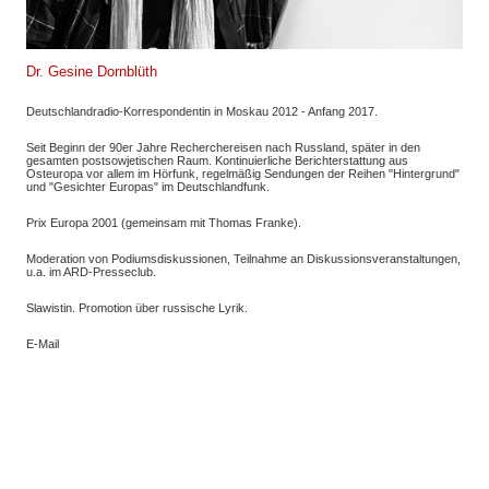
Dr. Gesine Dornblüth
Deutschlandradio-Korrespondentin in Moskau 2012 - Anfang 2017.
Seit Beginn der 90er Jahre Recherchereisen nach Russland, später in den
gesamten postsowjetischen Raum. Kontinuierliche Berichterstattung aus
Osteuropa vor allem im Hörfunk, regelmäßig Sendungen der Reihen "Hintergrund"
und "Gesichter Europas" im Deutschlandfunk.
Prix Europa 2001 (gemeinsam mit Thomas Franke).
Moderation von Podiumsdiskussionen, Teilnahme an Diskussionsveranstaltungen,
u.a. im ARD-Presseclub.
Slawistin. Promotion über russische Lyrik.
E-Mail