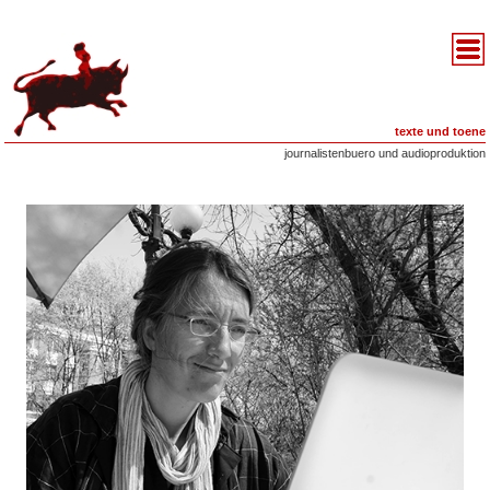
texte und toene
journalistenbuero und audioproduktion