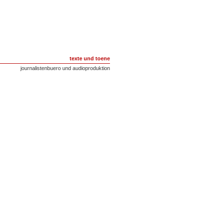
texte und toene
journalistenbuero und audioproduktion